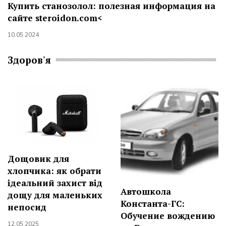
Купить станозолол: полезная информация на
сайте steroidon.com<
10.05.2024
Здоров'я
Дощовик для
хлопчика: як обрати
ідеальний захист від
Автошкола
дощу для маленьких
Константа-ГС:
непосид
Обучение вождению
12.05.2025