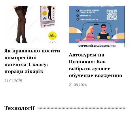
Як правильно носити
Автокурсы на
компресійні
Позняках: Как
панчохи 1 класу:
выбрать лучшее
поради лікарів
обучение вождению
31.01.2025
21.08.2024
Технології