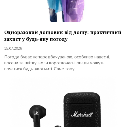
Одноразовий дощовик від дощу: практичний
захист у будь-яку погоду
15.07.2026
Погода буває непередбачуваною, особливо навесні,
восени та влітку, коли короткочасні опади можуть
початися будь-якої миті. Саме тому...