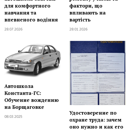
для комфортного
фактори, що
навчання та
впливають на
впевненого водіння
вартість
28.07.2026
28.01.2026
Автошкола
Константа-ГС:
Обучение вождению
на Борщаговке
Удостоверение по
08.03.2025
охране труда: зачем
оно нужно и как его