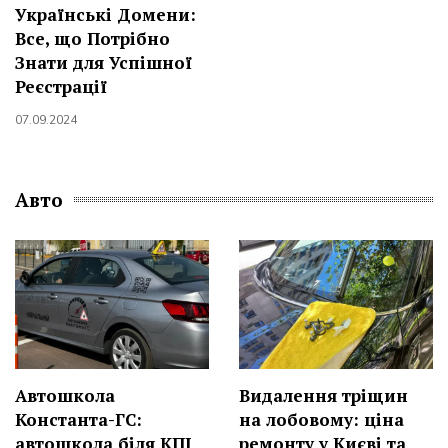
Українські Домени:
Все, що Потрібно
Знати для Успішної
Реєстрації
07.09.2024
Авто
Автошкола
Видалення тріщин
Константа-ГС:
на лобовому: ціна
автошкола біля КПІ
ремонту у Києві та