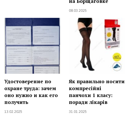
на Борщаговке
08.03.2025
Удостоверение по
Як правильно носити
охране труда: зачем
компресійні
оно нужно и как его
панчохи 1 класу:
получить
поради лікарів
13.02.2025
31.01.2025