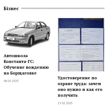
Бізнес
Автошкола
Константа-ГС:
Обучение вождению
на Борщаговке
Удостоверение по
08.03.2025
охране труда: зачем
оно нужно и как его
получить
13.02.2025