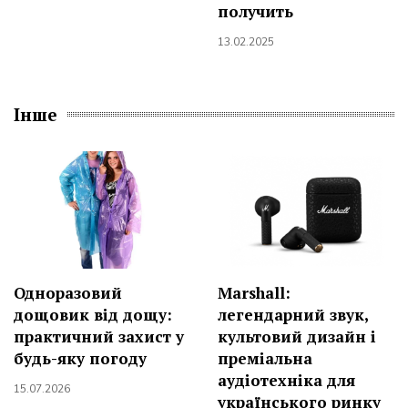
получить
13.02.2025
Інше
Одноразовий
Marshall:
дощовик від дощу:
легендарний звук,
практичний захист у
культовий дизайн і
будь-яку погоду
преміальна
аудіотехніка для
15.07.2026
українського ринку