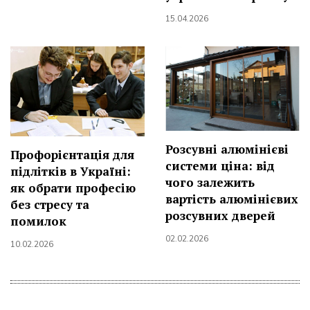
15.04.2026
Розсувні алюмінієві
Профорієнтація для
системи ціна: від
підлітків в Україні:
чого залежить
як обрати професію
вартість алюмінієвих
без стресу та
розсувних дверей
помилок
02.02.2026
10.02.2026