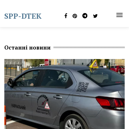
Skip
to
SPP-DTEK
content
TOG
NAVI
Останні новини